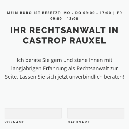
MEIN BÜRO IST BESETZT: MO - DO 09:00 - 17:00 | FR
09:00 - 13:00
IHR RECHTSANWALT IN
CASTROP RAUXEL
Ich berate Sie gern und stehe Ihnen mit
langjährigen Erfahrung als Rechtsanwalt zur
Seite. Lassen Sie sich jetzt unverbindlich beraten!
N
A
M
E
VORNAME
NACHNAME
*