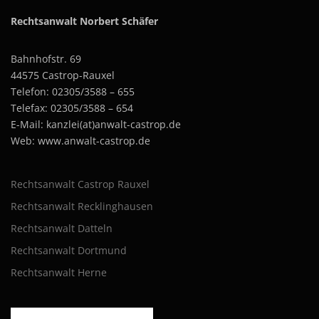
Rechtsanwalt Norbert Schäfer
Bahnhofstr. 69
44575 Castrop-Rauxel
Telefon: 02305/3588 – 655
Telefax: 02305/3588 – 654
E-Mail: kanzlei(at)anwalt-castrop.de
Web: www.anwalt-castrop.de
Rechtsanwalt Castrop Rauxel
Rechtsanwalt Recklinghausen
Rechtsanwalt Datteln
Rechtsanwalt Dortmund
Rechtsanwalt Herne