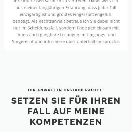
Ihre Interessen sachlich zu vertreten. Dabei weiß ich
aus meiner langjährigen Erfahrung, dass jeder Fall
einzigartig ist und größtes Fingerspitzengefühl
benötigt. Als Rechtsanwalt betreue ich Sie dabei nicht
nur im Scheidungsfall, sondern finde gemeinsam mit
Ihnen auch gangbare Lösungen im Umgangs- und
Sorgerecht und informiere über Unterhaltsansprüche.
IHR ANWALT IN CASTROP RAUXEL:
SETZEN SIE FÜR IHREN
FALL AUF MEINE
KOMPETENZEN